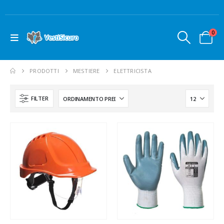
0
PRODOTTI
MESTIERE
ELETTRICISTA
FILTER