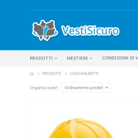
CONDIZIONI DI 
PRODOTTI
MESTIERE
PRODOTTI
CASCHI/ELMETTI
Organizza per: