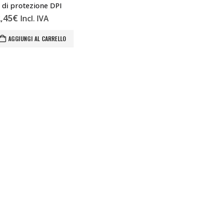
t di protezione DPI
,45
€
Incl. IVA
AGGIUNGI AL CARRELLO