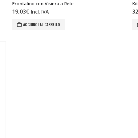
Frontalino con Visiera a Rete
Ki
19,03
€
32
Incl. IVA
AGGIUNGI AL CARRELLO