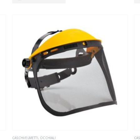
CASCHI/ELMETTI
,
OCCHIALI
CAS