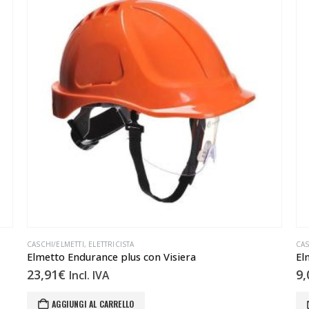
CASCHI/ELMETTI
,
ELETTRICISTA
CAS
Elmetto Endurance plus con Visiera
El
23,91
€
9,
Incl. IVA
AGGIUNGI AL CARRELLO