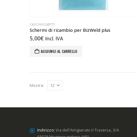
CASCHI/ELMETTI
Schermi di ricambio per BizWeld plus
5,00
€
Incl. IVA
AGGIUNGI AL CARRELLO
Mostra:
Indirizzo:
Via dell'Artigianato II Traversa, 3/A
63076 Monteprandone (AP)