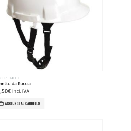
CHI/ELMETTI
metto da Roccia
,50
€
Incl. IVA
AGGIUNGI AL CARRELLO