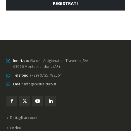
REGISTRATI
Indirizzo:
Via dell'Artigianato II Traversa, 3/A
63076 Monteprandone (AP)
Telefono:
(+39) 0735 782564
Email:
info@vestisicuro.it
Dettagli account
Ordini