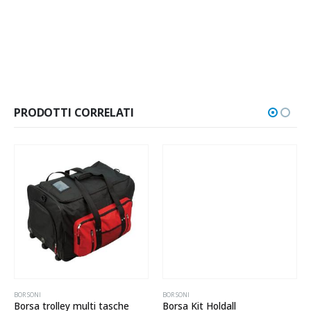
PRODOTTI CORRELATI
BORSONI
BORSONI
Borsa trolley multi tasche
Borsa Kit Holdall