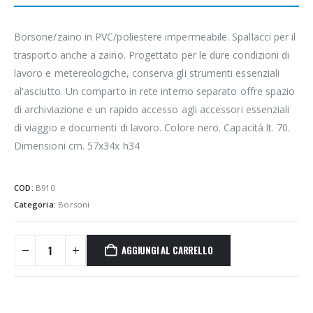
Borsone/zaino in PVC/poliestere impermeabile. Spallacci per il
trasporto anche a zaino. Progettato per le dure condizioni di
lavoro e metereologiche, conserva gli strumenti essenziali
al'asciutto. Un comparto in rete interno separato offre spazio
di archiviazione e un rapido accesso agli accessori essenziali
di viaggio e documenti di lavoro. Colore nero. Capacità lt. 70.
Dimensioni cm. 57x34x h34
COD:
B910
Categoria:
Borsoni
AGGIUNGI AL CARRELLO