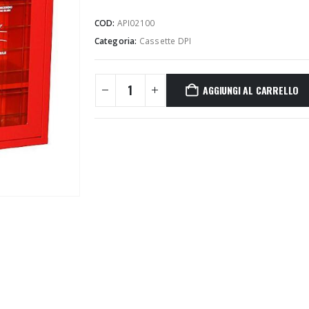
COD:
API02100
Categoria:
Cassette DPI
AGGIUNGI AL CARRELLO