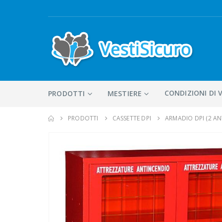
CONDIZIONI DI 
PRODOTTI
MESTIERE
PRODOTTI
CASSETTE DPI
ARMADIO DPI (2 AN