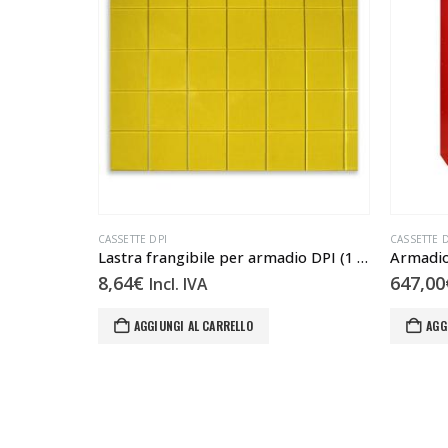
CASSETTE DPI
CASSETTE D
Lastra frangibile per armadio DPI (1 anta ECO)
Armadio
8,64
€
647,00
Incl. IVA
AGGIUNGI AL CARRELLO
AGG