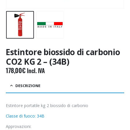
Estintore biossido di carbonio
CO2 KG 2 – (34B)
178,00
€
Incl. IVA
DESCRIZIONE
Estintore portatile kg 2 biossido di carbonio
Classe di fuoco: 34B
Approvazioni: