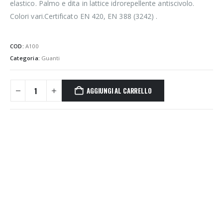
elastico. Palmo e dita in lattice idrorepellente antiscivolo.
Colori vari.Certificato EN 420, EN 388 (3242) .
COD:
A100
Categoria:
Guanti
AGGIUNGI AL CARRELLO