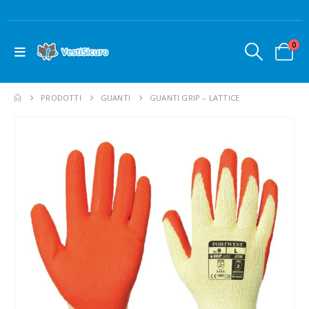
0
PRODOTTI
GUANTI
GUANTI GRIP – LATTICE