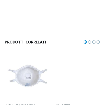
PRODOTTI CORRELATI
CARROZZIERE
,
MASCHERINE
MASCHERINE