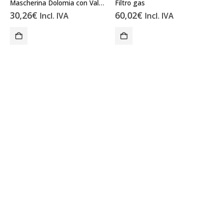
Mascherina Dolomia con Valvola FFP3
Filtro gas
30,26
€
60,02
€
Incl. IVA
Incl. IVA