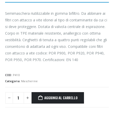
Semimaschera riutilizzabile in gomma bifiltro. Da abbinare ai
filtri con attacco a vite idonei al tipo di contaminante da cui ci
si deve proteggere. Dotata di valvola centrale di espirazione.
Corpo in TPE materiale resistente, anallergico con ottima
vestibilità. Cinghietti di tenuta a quattro punti regolabili che gli
consentono di adattarla ad ogni viso. Compatibile coni filtri
con attacco a vite codice: POR P900, POR P920, POR P940,
POR P950, POR P970. Certificazioni: EN 140
COD:
P410
Categoria:
Mascherine
AGGIUNGI AL CARRELLO