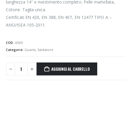
lunghezza 14″ e rivestimento completo. Pelle martellata,
Cotone. Taglia unica.
Certificati EN 420, EN 388, EN 407, EN 12477 TIPO A –
ANSI/ISEA 105-2011.
COD:
A500
Categorie:
Guanti
,
Saldatore
AGGIUNGI AL CARRELLO