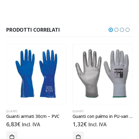
PRODOTTI CORRELATI
GUANTI
GUANTI
Guanti armati 30cm – PVC
Guanti con palmo in PU-vari colori
6,83
€
1,32
€
Incl. IVA
Incl. IVA