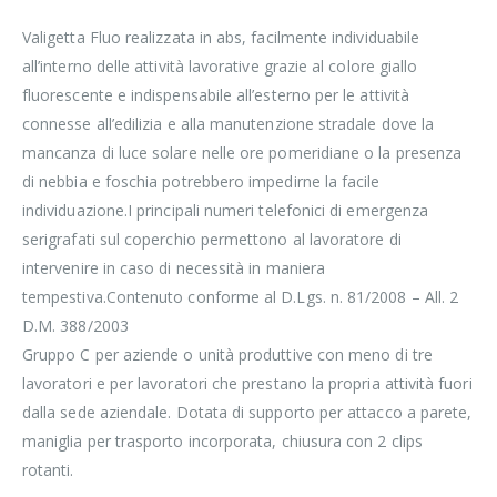
Valigetta Fluo realizzata in abs, facilmente individuabile
all’interno delle attività lavorative grazie al colore giallo
fluorescente e indispensabile all’esterno per le attività
connesse all’edilizia e alla manutenzione stradale dove la
mancanza di luce solare nelle ore pomeridiane o la presenza
di nebbia e foschia potrebbero impedirne la facile
individuazione.I principali numeri telefonici di emergenza
serigrafati sul coperchio permettono al lavoratore di
intervenire in caso di necessità in maniera
tempestiva.Contenuto conforme al D.Lgs. n. 81/2008 – All. 2
D.M. 388/2003
Gruppo C per aziende o unità produttive con meno di tre
lavoratori e per lavoratori che prestano la propria attività fuori
dalla sede aziendale. Dotata di supporto per attacco a parete,
maniglia per trasporto incorporata, chiusura con 2 clips
rotanti.