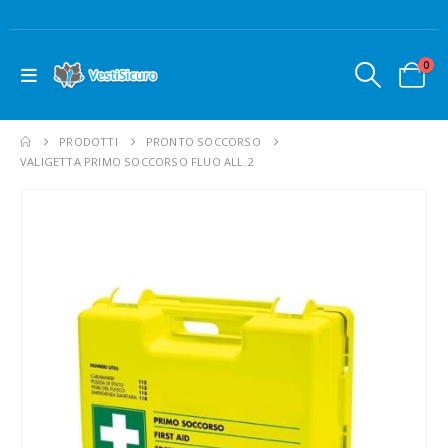
0
PRODOTTI
PRONTO SOCCORSO
VALIGETTA PRIMO SOCCORSO FLUO ALL.2