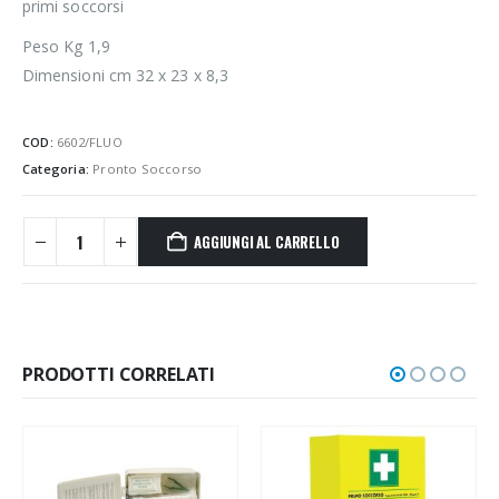
primi soccorsi
Peso Kg 1,9
Dimensioni cm 32 x 23 x 8,3
COD:
6602/FLUO
Categoria:
Pronto Soccorso
AGGIUNGI AL CARRELLO
PRODOTTI CORRELATI