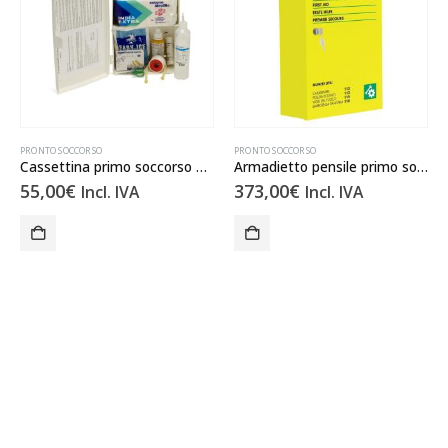
PRONTO SOCCORSO
PRONTO SOCCORSO
Cassettina primo soccorso ALL.2
Armadietto pensile primo soccorso RISTOFLUO AB ALL. 1
55,00
€
373,00
€
Incl. IVA
Incl. IVA