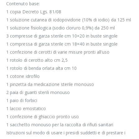
Contenuto base:
1 copia Decreto Lgs. 81/08
1 soluzione cutanea di iodopovidone (10% di iodio) da 125 ml
1 soluzione fisiologica (sodio cloruro 0,9%) da 250 ml
3 compresse di garza sterile cm 10×20 in buste singole
1 compressa di garza sterile cm 18×40 in buste singole
1 confezione di cerotti di varie misure pronti all’uso
1 rotolo di cerotto alto cm 2,5
1 rotolo di benda orlata alta cm 10
1 cotone idrofilo
1 pinzetta da medicazione sterile monouso
2 paia di guanti sterili monouso
1 paio di forbici
1 laccio emostatico
1 confezione di ghiaccio pronto uso
1 sacchetto monouso per la raccolta di rifiuti sanitari
Istruzioni sul modo di usare i presidi suddetti e di prestare i